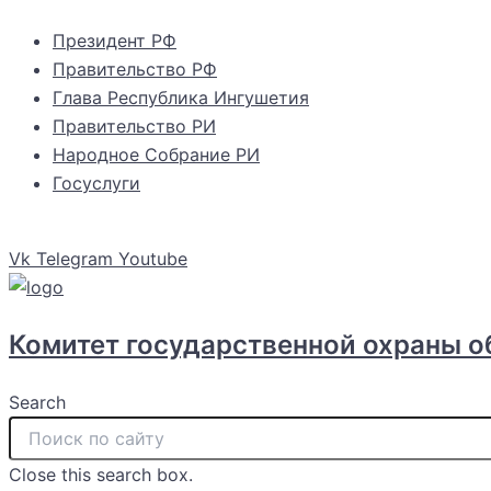
Перейти
Президент РФ
к
Правительство РФ
содержимому
Глава Республика Ингушетия
Правительство РИ
Народное Собрание РИ
Госуслуги
Vk
Telegram
Youtube
Комитет государственной охраны о
Search
Close this search box.