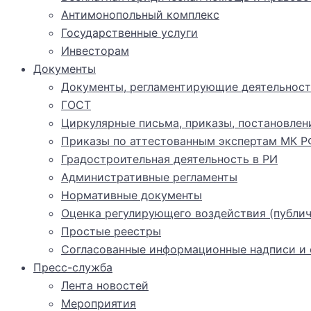
Антимонопольный комплекс
Государственные услуги
Инвесторам
Документы
Документы, регламентирующие деятельност
ГОСТ
Циркулярные письма, приказы, постановлен
Приказы по аттестованным экспертам МК Р
Градостроительная деятельность в РИ
Административные регламенты
Нормативные документы
Оценка регулирующего воздействия (публич
Простые реестры
Согласованные информационные надписи и о
Пресс-служба
Лента новостей
Мероприятия