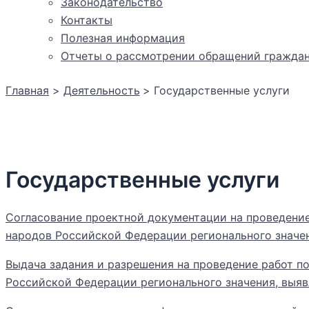
Законодательство
Контакты
Полезная информация
Отчеты о рассмотрении обращений гражда
Главная
Деятельность
Государственные услуги
Государственные услуги
Согласование проектной документации на проведение
народов Российской Федерации регионального значен
Выдача задания и разрешения на проведение работ по
Российской Федерации регионального значения, выяв