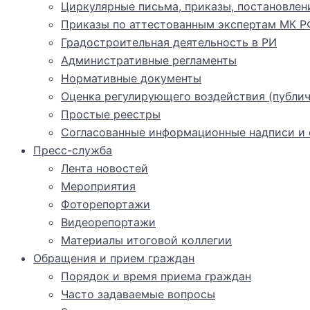
Циркулярные письма, приказы, постановлен
Приказы по аттестованным экспертам МК Р
Градостроительная деятельность в РИ
Административные регламенты
Нормативные документы
Оценка регулирующего воздействия (публич
Простые реестры
Согласованные информационные надписи и о
Пресс-служба
Лента новостей
Мероприятия
Фоторепортажи
Видеорепортажи
Материалы итоговой коллегии
Обращения и прием граждан
Порядок и время приема граждан
Часто задаваемые вопросы