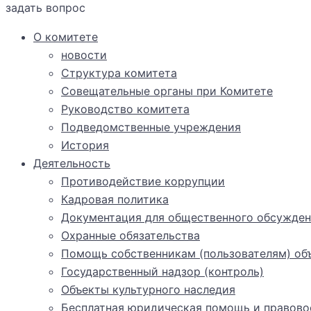
задать вопрос
О комитете
новости
Структура комитета
Совещательные органы при Комитете
Руководство комитета
Подведомственные учреждения
История
Деятельность
Противодействие коррупции
Кадровая политика
Документация для общественного обсужден
Охранные обязательства
Помощь собственникам (пользователям) объ
Государственный надзор (контроль)
Объекты культурного наследия
Бесплатная юридическая помощь и правово