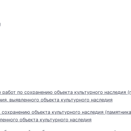
н
 работ по сохранению объекта культурного наследия (
ия, выявленного объекта культурного наследия
 сохранению объекта культурного наследия (памятник
ленного объекта культурного наследия