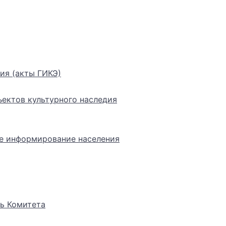
ия (акты ГИКЭ)
ектов культурного наследия
е информирование населения
ь Комитета