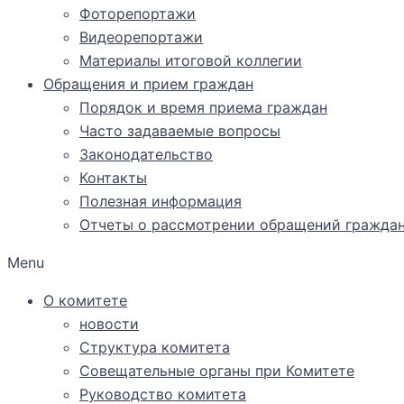
Фоторепортажи
Видеорепортажи
Материалы итоговой коллегии
Обращения и прием граждан
Порядок и время приема граждан
Часто задаваемые вопросы
Законодательство
Контакты
Полезная информация
Отчеты о рассмотрении обращений гражда
Menu
О комитете
новости
Структура комитета
Совещательные органы при Комитете
Руководство комитета