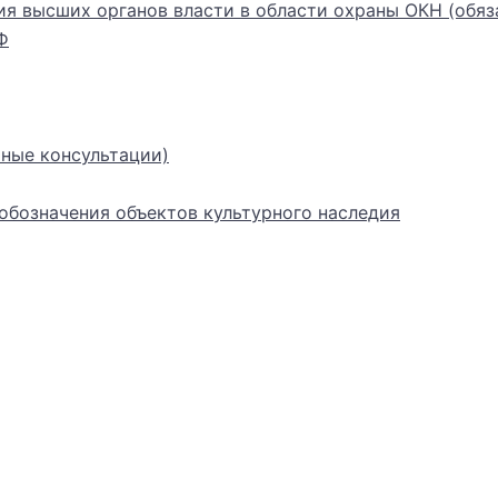
ия высших органов власти в области охраны ОКН (обяз
Ф
ные консультации)
бозначения объектов культурного наследия