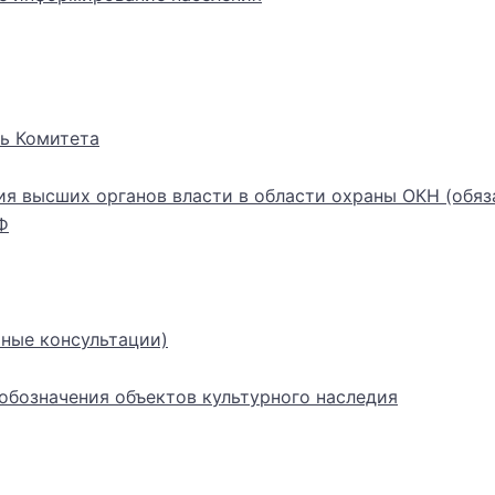
ь Комитета
ия высших органов власти в области охраны ОКН (обяз
Ф
ные консультации)
бозначения объектов культурного наследия