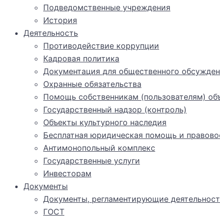
Подведомственные учреждения
История
Деятельность
Противодействие коррупции
Кадровая политика
Документация для общественного обсужден
Охранные обязательства
Помощь собственникам (пользователям) объ
Государственный надзор (контроль)
Объекты культурного наследия
Бесплатная юридическая помощь и правово
Антимонопольный комплекс
Государственные услуги
Инвесторам
Документы
Документы, регламентирующие деятельност
ГОСТ