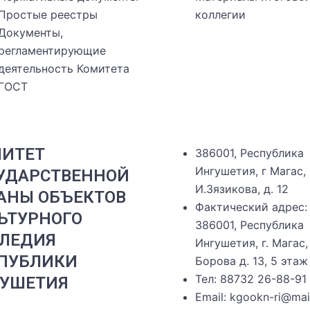
Простые реестры
коллегии
Документы,
регламентирующие
деятельность Комитета
ГОСТ
ИТЕТ
386001, Республика
Ингушетия, г Магас,
УДАРСТВЕННОЙ
И.Зязикова, д. 12
АНЫ ОБЪЕКТОВ
Фактический адрес:
ЬТУРНОГО
386001, Республика
ЛЕДИЯ
Ингушетия, г. Магас, 
ПУБЛИКИ
Борова д. 13, 5 этаж
Тел: 88732 26-88-91
УШЕТИЯ
Email: kgookn-ri@mail