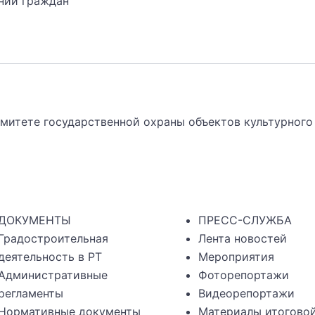
ний граждан
митете государственной охраны объектов культурного
ДОКУМЕНТЫ
ПРЕСС-СЛУЖБА
Градостроительная
Лента новостей
деятельность в РТ
Мероприятия
Административные
Фоторепортажи
регламенты
Видеорепортажи
Нормативные документы
Материалы итогово