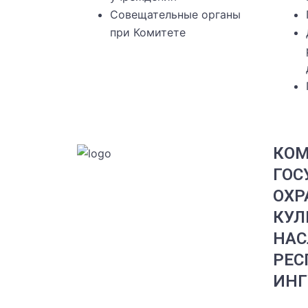
Совещательные органы
при Комитете
КОМ
ГОС
ОХР
КУЛ
НАС
РЕС
ИНГ