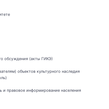
итете
о обсуждения (акты ГИКЭ)
ателям) объектов культурного наследия
оль)
ь и правовое информирование населения