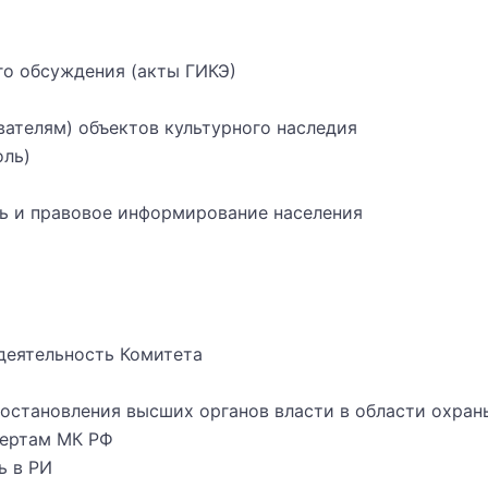
о обсуждения (акты ГИКЭ)
ателям) объектов культурного наследия
оль)
ь и правовое информирование населения
деятельность Комитета
постановления высших органов власти в области охран
пертам МК РФ
ь в РИ