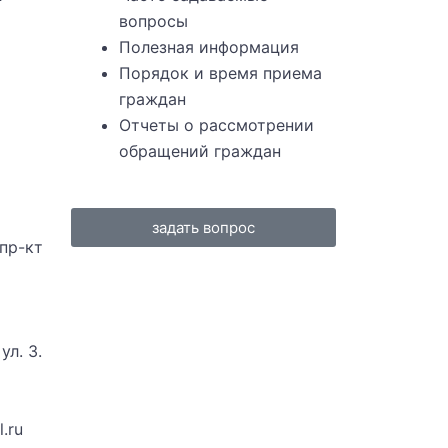
вопросы
Полезная информация
Порядок и время приема
граждан
Отчеты о рассмотрении
обращений граждан
задать вопрос
 пр-кт
ул. З.
.ru