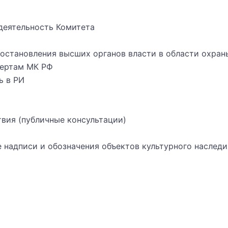
деятельность Комитета
постановления высших органов власти в области охран
пертам МК РФ
ь в РИ
вия (публичные консультации)
надписи и обозначения объектов культурного наследи