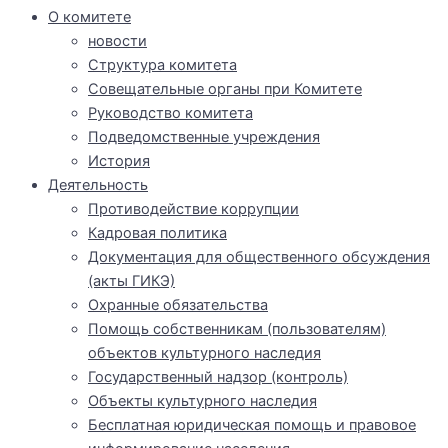
О комитете
новости
Структура комитета
Совещательные органы при Комитете
Руководство комитета
Подведомственные учреждения
История
Деятельность
Противодействие коррупции
Кадровая политика
Документация для общественного обсуждения
(акты ГИКЭ)
Охранные обязательства
Помощь собственникам (пользователям)
объектов культурного наследия
Государственный надзор (контроль)
Объекты культурного наследия
Бесплатная юридическая помощь и правовое