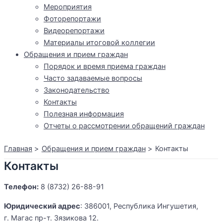
Мероприятия
Фоторепортажи
Видеорепортажи
Материалы итоговой коллегии
Обращения и прием граждан
Порядок и время приема граждан
Часто задаваемые вопросы
Законодательство
Контакты
Полезная информация
Отчеты о рассмотрении обращений граждан
Главная
Обращения и прием граждан
Контакты
Контакты
Телефон:
8 (8732) 26-88-91
Юридический адрес
: 386001, Республика Ингушетия,
г. Магас пр-т. Зязикова 12.