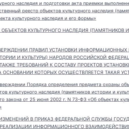
урного наследия и подготовки акта приемки выполнен
ственный реестр объектов культурного наследия (памя
екта культурного наследия и его формы»
ОБЪЕКТОВ КУЛЬТУРНОГО НАСЛЕДИЯ (ПАМЯТНИКОВ И
ОБ УТВЕРЖДЕНИИ ПРАВИЛ УСТАНОВКИ ИНФОРМАЦИОННЫ
ТОРИИ И КУЛЬТУРЫ) НАРОДОВ РОССИЙСКОЙ ФЕДЕРА
АКЖЕ ТРЕБОВАНИЙ К СОСТАВУ ПРОЕКТОВ УСТАНОВ
 ОСНОВАНИИ КОТОРЫХ ОСУЩЕСТВЛЯЕТСЯ ТАКАЯ УС
утверждении Порядка определения предмета охраны объ
тов культурного наследия (памятников истории и куль
о закона от 25 июня 2002 г. N 73-ФЗ «Об объектах кул
»
ЕНИИ ИЗМЕНЕНИЙ В ПРИКАЗ ФЕДЕРАЛЬНОЙ СЛУЖБЫ ГОС
9 «О РЕАЛИЗАЦИИ ИНФОРМАЦИОННОГО ВЗАИМОДЕЙСТВИ