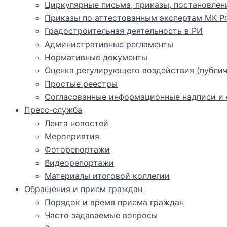
Циркулярные письма, приказы, постановлен
Приказы по аттестованным экспертам МК Р
Градостроительная деятельность в РИ
Административные регламенты
Нормативные документы
Оценка регулирующего воздействия (публич
Простые реестры
Согласованные информационные надписи и о
Пресс-служба
Лента новостей
Мероприятия
Фоторепортажи
Видеорепортажи
Материалы итоговой коллегии
Обращения и прием граждан
Порядок и время приема граждан
Часто задаваемые вопросы