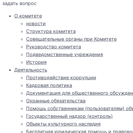
задать вопрос
О комитете
новости
Структура комитета
Совещательные органы при Комитете
Руководство комитета
Подведомственные учреждения
История
Деятельность
Противодействие коррупции
Кадровая политика
Документация для общественного обсужден
Охранные обязательства
Помощь собственникам (пользователям) объ
Государственный надзор (контроль)
Объекты культурного наследия
Бесплатная юридическая помощь и правово