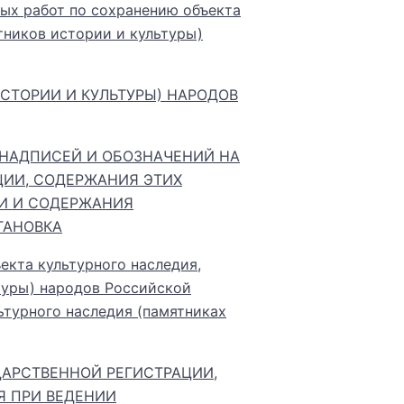
ных работ по сохранению объекта
тников истории и культуры)
СТОРИИ И КУЛЬТУРЫ) НАРОДОВ
Х НАДПИСЕЙ И ОБОЗНАЧЕНИЙ НА
ЦИИ, СОДЕРЖАНИЯ ЭТИХ
КИ И СОДЕРЖАНИЯ
ТАНОВКА
екта культурного наследия,
туры) народов Российской
ьтурного наследия (памятниках
УДАРСТВЕННОЙ РЕГИСТРАЦИИ,
Я ПРИ ВЕДЕНИИ