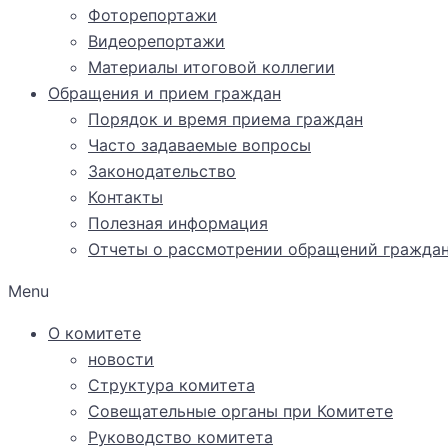
Фоторепортажи
Видеорепортажи
Материалы итоговой коллегии
Обращения и прием граждан
Порядок и время приема граждан
Часто задаваемые вопросы
Законодательство
Контакты
Полезная информация
Отчеты о рассмотрении обращений гражда
Menu
О комитете
новости
Структура комитета
Совещательные органы при Комитете
Руководство комитета