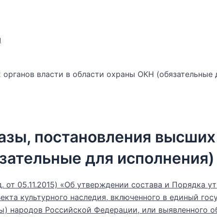
н
 органов власти в области охраны ОКН (обязательные 
азы, постановления высших
язательные для исполнения)
д. от 05.11.2015) «Об утверждении состава и Порядка 
екта культурного наследия, включенного в единый гос
ы) народов Российской Федерации, или выявленного об