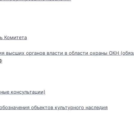
ь Комитета
ия высших органов власти в области охраны ОКН (обяз
Ф
ные консультации)
бозначения объектов культурного наследия