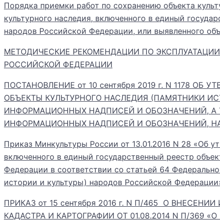
Порядка приемки работ по сохранению объекта культ
культурного наследия, включенного в единый государ
народов Российской Федерации, или выявленного объ
МЕТОДИЧЕСКИЕ РЕКОМЕНДАЦИИ ПО ЭКСПЛУАТАЦИИ 
РОССИЙСКОЙ ФЕДЕРАЦИИ
ПОСТАНОВЛЕНИЕ от 10 сентября 2019 г. N 1178 
ОБЪЕКТЫ КУЛЬТУРНОГО НАСЛЕДИЯ (ПАМЯТНИКИ ИС
ИНФОРМАЦИОННЫХ НАДПИСЕЙ И ОБОЗНАЧЕНИЙ, А Т
ИНФОРМАЦИОННЫХ НАДПИСЕЙ И ОБОЗНАЧЕНИЙ, НА
Приказ Минкультуры России от 13.01.2016 N 28 «Об 
включенного в единый государственный реестр объек
Федерации в соответствии со статьей 64 Федеральног
истории и культуры) народов Российской Федерации
ПРИКАЗ от 15 сентября 2016 г. N П/465 О ВНЕС
КАДАСТРА И КАРТОГРАФИИ ОТ 01.08.2014 N П/36