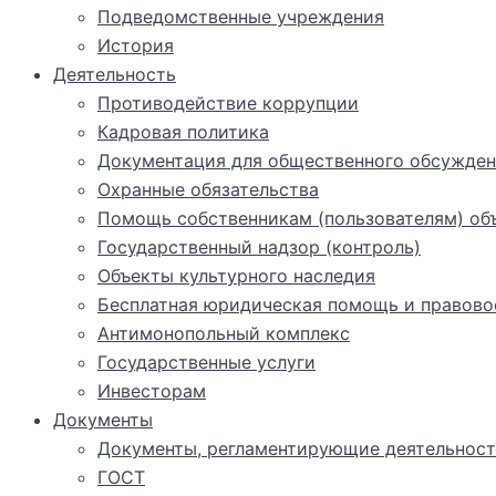
Подведомственные учреждения
История
Деятельность
Противодействие коррупции
Кадровая политика
Документация для общественного обсужден
Охранные обязательства
Помощь собственникам (пользователям) объ
Государственный надзор (контроль)
Объекты культурного наследия
Бесплатная юридическая помощь и правово
Антимонопольный комплекс
Государственные услуги
Инвесторам
Документы
Документы, регламентирующие деятельност
ГОСТ