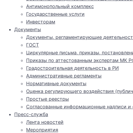
Антимонопольный комплекс
Государственные услуги
Инвесторам
Документы
Документы, регламентирующие деятельност
ГОСТ
Циркулярные письма, приказы, постановлен
Приказы по аттестованным экспертам МК Р
Градостроительная деятельность в РИ
Административные регламенты
Нормативные документы
Оценка регулирующего воздействия (публич
Простые реестры
Согласованные информационные надписи и о
Пресс-служба
Лента новостей
Мероприятия