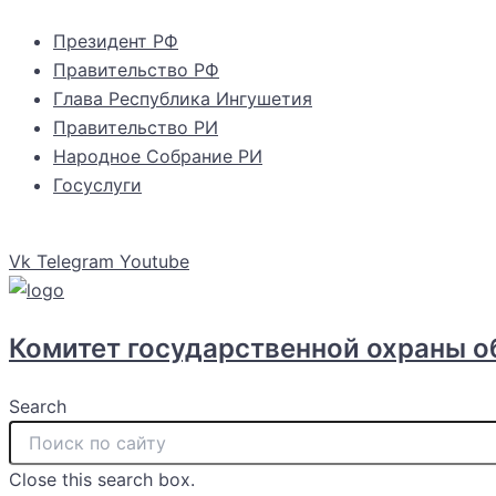
Перейти
Президент РФ
к
Правительство РФ
содержимому
Глава Республика Ингушетия
Правительство РИ
Народное Собрание РИ
Госуслуги
Vk
Telegram
Youtube
Комитет государственной охраны о
Search
Close this search box.