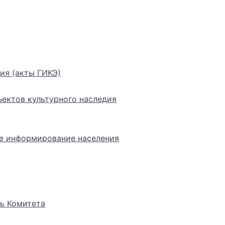
ия (акты ГИКЭ)
ектов культурного наследия
е информирование населения
ь Комитета