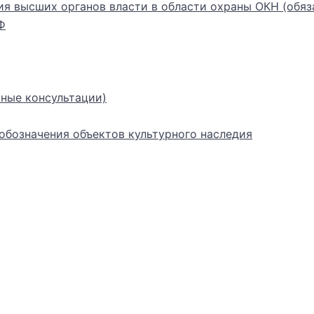
ия высших органов власти в области охраны ОКН (обяз
Ф
ные консультации)
бозначения объектов культурного наследия