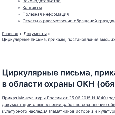
Законодательство
Контакты
Полезная информация
Отчеты о рассмотрении обращений гражда
Главная
Документы
Циркулярные письма, приказы, постановления высших
Циркулярные письма, прик
в области охраны ОКН (об
Приказ Минкультуры России от 25.06.2015 N 1840 (ре
документации о выполнении работ по сохранению объ
культурного наследия (памятников истории и культур