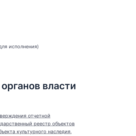
для исполнения)
 органов власти
утверждения отчетной
ударственный реестр объектов
ъекта культурного наследия,