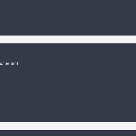
олнения)