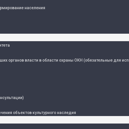
ормирование населения
итета
их органов власти в области охраны ОКН (обязательные для исп
нсультации)
чения объектов культурного наследия