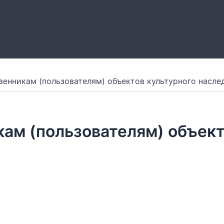
енникам (пользователям) объектов культурного насле
ам (пользователям) объект