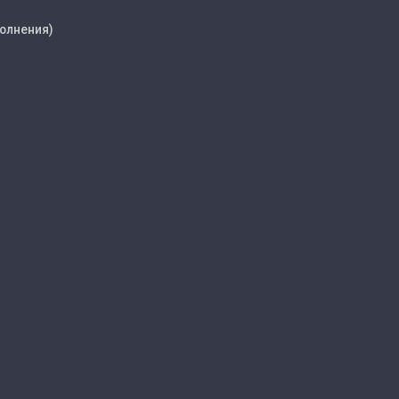
олнения)