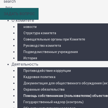
search
box.
ЗАДАТЬ ВОПРОС
О комитете
новости
Структура комитета
Совещательные органы при Комитете
Руководство комитета
Подведомственные учреждения
История
Деятельность
Противодействие коррупции
Кадровая политика
Документация для общественного обсуждения (ак
Охранные обязательства
Помощь собственникам (пользователям) объектов
Государственный надзор (контроль)