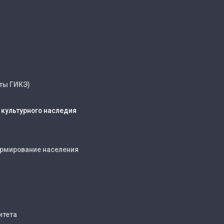
ты ГИКЭ)
 культурного наследия
ормирование населения
итета