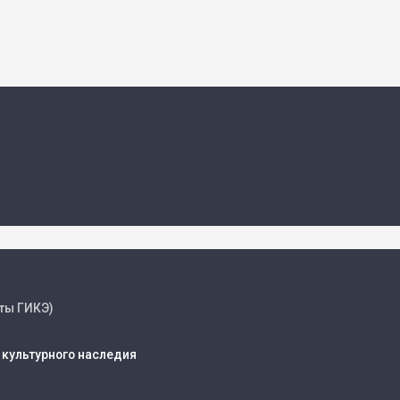
ты ГИКЭ)
 культурного наследия