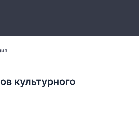
дия
ов культурного