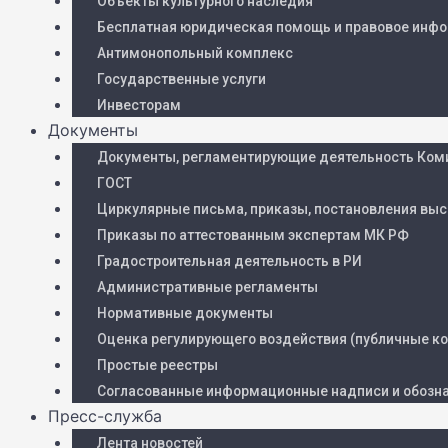
Объекты культурного наследия
Бесплатная юридическая помощь и правовое инф
Антимонопольный комплекс
Государственные услуги
Инвесторам
Документы
Документы, регламентирующие деятельность Ком
ГОСТ
Циркулярные письма, приказы, постановления высш
Приказы по аттестованным экспертам МК РФ
Градостроительная деятельность в РИ
Административные регламенты
Нормативные документы
Оценка регулирующего воздействия (публичные ко
Простые реестры
Согласованные информационные надписи и обозна
Пресс-служба
Лента новостей